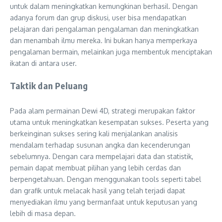
untuk dalam meningkatkan kemungkinan berhasil. Dengan
adanya forum dan grup diskusi, user bisa mendapatkan
pelajaran dari pengalaman pengalaman dan meningkatkan
dan menambah ilmu mereka. Ini bukan hanya memperkaya
pengalaman bermain, melainkan juga membentuk menciptakan
ikatan di antara user.
Taktik dan Peluang
Pada alam permainan Dewi 4D, strategi merupakan faktor
utama untuk meningkatkan kesempatan sukses. Peserta yang
berkeinginan sukses sering kali menjalankan analisis
mendalam terhadap susunan angka dan kecenderungan
sebelumnya. Dengan cara mempelajari data dan statistik,
pemain dapat membuat pilihan yang lebih cerdas dan
berpengetahuan. Dengan menggunakan tools seperti tabel
dan grafik untuk melacak hasil yang telah terjadi dapat
menyediakan ilmu yang bermanfaat untuk keputusan yang
lebih di masa depan.