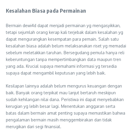
Kesalahan Biasa pada Permainan
Bermain dewi4d dapat menjadi permainan yg mengasyikkan,
tetapi sejumlah orang kerap kali terjebak dalam kesalahan yg
dapat mengurangkan kesempatan para pemain. Salah satu
kesalahan biasa adalah belum melaksanakan riset yg memadai
sebelum meletakkan taruhan. Bersegudang pemula hanya reli
keberuntungan tanpa mempertimbangkan data maupun tren
yang ada. Krucial supaya memahami informasi yg tersedia
supaya dapat mengambil keputusan yang lebih baik.
Kesilapan lainnya adalah belum mengurus keuangan dengan
baik. Banyak orang terpikat mau lanjut bertaruh meskipun
sudah kehilangan nilai dana. Peristiwa ini dapat menyebabkan
kerugian yg lebih besar lagi. Menentukan anggaran serta
batas dalam bermain amat penting supaya memastikan bahwa
pengalaman bermain masih menggembirakan dan tidak
merugikan dari segi finansial.