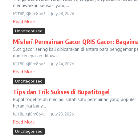
menawarkan sensasi yang...
fOT8EJXjf0m8ov5
July 28, 2026
Read More
Uncategorized
Misteri Permainan Gacor QRIS Gacor: Bagaim
Slot gacor sering kali dibicarakan di antara para penggema
dan kecepatan ditawa...
fOT8EJXjf0m8ov5
July 24, 2026
Read More
Uncategorized
Tips dan Trik Sukses di Bupatitogel
Bupatitogel telah menjadi salah satu permainan yang populer 
heran jika bany...
fOT8EJXjf0m8ov5
July 23, 2026
Read More
Uncategorized