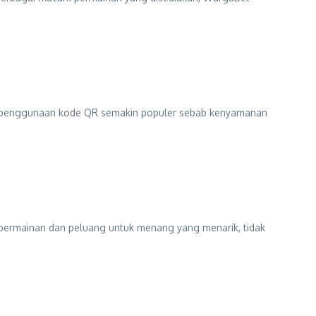
sit, penggunaan kode QR semakin populer sebab kenyamanan
an permainan dan peluang untuk menang yang menarik, tidak