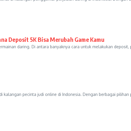
ana Deposit 5K Bisa Merubah Game Kamu
r permainan daring. Di antara banyaknya cara untuk melakukan depo
di kalangan pecinta judi online di Indonesia. Dengan berbagai pilih