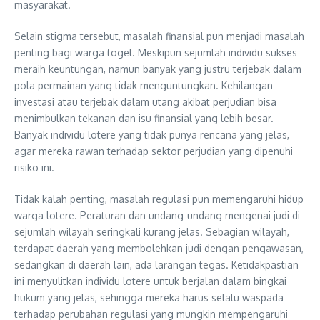
masyarakat.
Selain stigma tersebut, masalah finansial pun menjadi masalah
penting bagi warga togel. Meskipun sejumlah individu sukses
meraih keuntungan, namun banyak yang justru terjebak dalam
pola permainan yang tidak menguntungkan. Kehilangan
investasi atau terjebak dalam utang akibat perjudian bisa
menimbulkan tekanan dan isu finansial yang lebih besar.
Banyak individu lotere yang tidak punya rencana yang jelas,
agar mereka rawan terhadap sektor perjudian yang dipenuhi
risiko ini.
Tidak kalah penting, masalah regulasi pun memengaruhi hidup
warga lotere. Peraturan dan undang-undang mengenai judi di
sejumlah wilayah seringkali kurang jelas. Sebagian wilayah,
terdapat daerah yang membolehkan judi dengan pengawasan,
sedangkan di daerah lain, ada larangan tegas. Ketidakpastian
ini menyulitkan individu lotere untuk berjalan dalam bingkai
hukum yang jelas, sehingga mereka harus selalu waspada
terhadap perubahan regulasi yang mungkin mempengaruhi