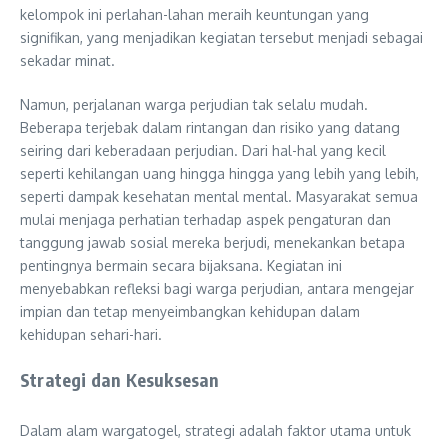
kelompok ini perlahan-lahan meraih keuntungan yang
signifikan, yang menjadikan kegiatan tersebut menjadi sebagai
sekadar minat.
Namun, perjalanan warga perjudian tak selalu mudah.
Beberapa terjebak dalam rintangan dan risiko yang datang
seiring dari keberadaan perjudian. Dari hal-hal yang kecil
seperti kehilangan uang hingga hingga yang lebih yang lebih,
seperti dampak kesehatan mental mental. Masyarakat semua
mulai menjaga perhatian terhadap aspek pengaturan dan
tanggung jawab sosial mereka berjudi, menekankan betapa
pentingnya bermain secara bijaksana. Kegiatan ini
menyebabkan refleksi bagi warga perjudian, antara mengejar
impian dan tetap menyeimbangkan kehidupan dalam
kehidupan sehari-hari.
Strategi dan Kesuksesan
Dalam alam wargatogel, strategi adalah faktor utama untuk