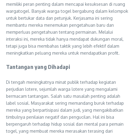
memiliki peran penting dalam mencapai kesuksesan di ruang
wargatogel. Banyak warga togel bergabung dalam kelompok
untuk bertukar data dan petunjuk. Kerjasama ini sering
membantu mereka menemukan pengetahuan baru dan
memperluas pengetahuan tentang permainan. Melalui
interaksi ini, mereka tidak hanya mendapat dukungan moral,
tetapi juga bisa membahas taktik yang lebih efektif dalam
meningkatkan peluang mereka untuk mendapatkan profit.
Tantangan yang Dihadapi
Di tengah meningkatnya minat publik terhadap kegiatan
perjudian lotere, sejumlah warga lotere yang mengalami
bermacam tantangan. Salah satu masalah penting adalah
label sosial. Masyarakat sering memandang buruk terhadap
mereka yang berpartisipasi dalam judi, yang mengakibatkan
timbulnya penilaian negatif dan pengucilan. Hal ini bisa
berpengaruh terhadap hidup sosial dan mental para pemain
togel, yang membuat mereka merasakan terasing dari