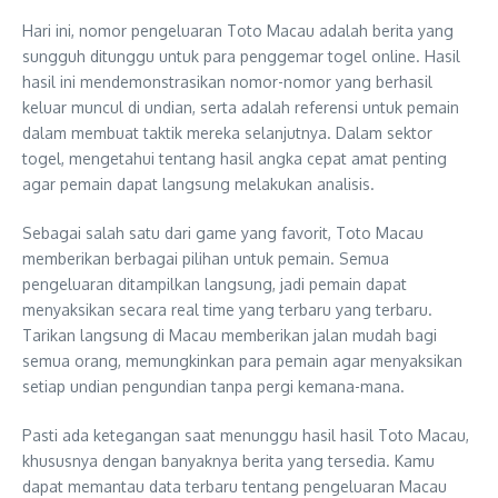
Hari ini, nomor pengeluaran Toto Macau adalah berita yang
sungguh ditunggu untuk para penggemar togel online. Hasil
hasil ini mendemonstrasikan nomor-nomor yang berhasil
keluar muncul di undian, serta adalah referensi untuk pemain
dalam membuat taktik mereka selanjutnya. Dalam sektor
togel, mengetahui tentang hasil angka cepat amat penting
agar pemain dapat langsung melakukan analisis.
Sebagai salah satu dari game yang favorit, Toto Macau
memberikan berbagai pilihan untuk pemain. Semua
pengeluaran ditampilkan langsung, jadi pemain dapat
menyaksikan secara real time yang terbaru yang terbaru.
Tarikan langsung di Macau memberikan jalan mudah bagi
semua orang, memungkinkan para pemain agar menyaksikan
setiap undian pengundian tanpa pergi kemana-mana.
Pasti ada ketegangan saat menunggu hasil hasil Toto Macau,
khususnya dengan banyaknya berita yang tersedia. Kamu
dapat memantau data terbaru tentang pengeluaran Macau