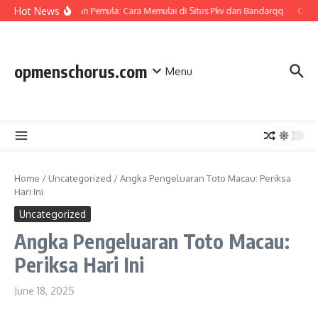
Skip to content
Hot News
Panduan Pemula: Cara Memulai di Situs Pkv dan Bandarqq
Cara 
opmenschorus.com
Menu
Home
/
Uncategorized
/
Angka Pengeluaran Toto Macau: Periksa
Hari Ini
Uncategorized
Angka Pengeluaran Toto Macau:
Periksa Hari Ini
June 18, 2025