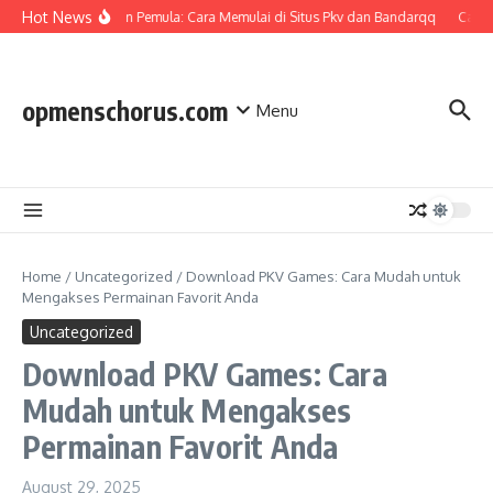
Skip to content
Hot News
Panduan Pemula: Cara Memulai di Situs Pkv dan Bandarqq
Cara 
opmenschorus.com
Menu
Home
/
Uncategorized
/
Download PKV Games: Cara Mudah untuk
Mengakses Permainan Favorit Anda
Uncategorized
Download PKV Games: Cara
Mudah untuk Mengakses
Permainan Favorit Anda
August 29, 2025