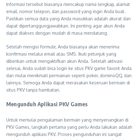
Informasi tersebut biasanya mencakup nama lengkap, alamat
email, nomor telepon, dan password yang ingin Anda buat.
Pastikan semua data yang Anda masukkan adalah akurat dan
dapat dipertanggungjawabkan. Ini penting agar akun Anda
dapat diakses dengan mudah di masa mendatang.
Setelah mengisi formulir, Anda biasanya akan menerima
konfirmasi melalui email atau SMS. Ikuti petunjuk yang
diberikan untuk mengaktifkan akun Anda. Setelah aktivasi
selesai, Anda sudah bisa login ke situs PKV game favorit Anda
dan mulai menikmati permainan seperti poker, dominoQQ, dan
lainnya. Semoga Anda dapat merasakan keseruan bermain di
situs PKV tanpa hambatan.
Mengunduh Aplikasi PKV Games
Untuk memulai pengalaman bermain yang menyenangkan di
PKV Games, langkah pertama yang perlu Anda lakukan adalah
mengunduh aplikasi PKV. Proses pengunduhan ini sangat