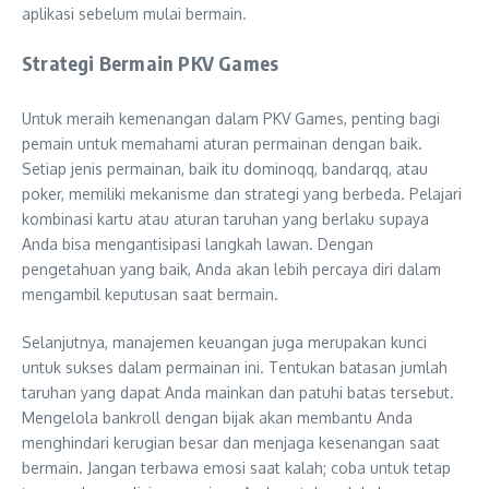
aplikasi sebelum mulai bermain.
Strategi Bermain PKV Games
Untuk meraih kemenangan dalam PKV Games, penting bagi
pemain untuk memahami aturan permainan dengan baik.
Setiap jenis permainan, baik itu dominoqq, bandarqq, atau
poker, memiliki mekanisme dan strategi yang berbeda. Pelajari
kombinasi kartu atau aturan taruhan yang berlaku supaya
Anda bisa mengantisipasi langkah lawan. Dengan
pengetahuan yang baik, Anda akan lebih percaya diri dalam
mengambil keputusan saat bermain.
Selanjutnya, manajemen keuangan juga merupakan kunci
untuk sukses dalam permainan ini. Tentukan batasan jumlah
taruhan yang dapat Anda mainkan dan patuhi batas tersebut.
Mengelola bankroll dengan bijak akan membantu Anda
menghindari kerugian besar dan menjaga kesenangan saat
bermain. Jangan terbawa emosi saat kalah; coba untuk tetap