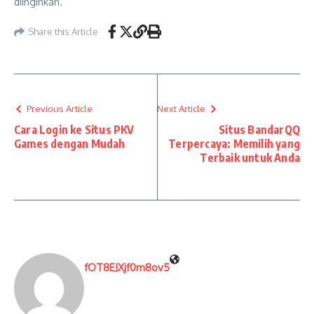
diinginkan.
Share this Article
Previous Article
Next Article
Cara Login ke Situs PKV
Situs BandarQQ
Games dengan Mudah
Terpercaya: Memilih yang
Terbaik untuk Anda
fOT8EJXjf0m8ov5