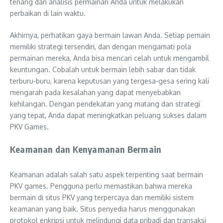
tenang dan analisis permainan Anda untuk melakukan
perbaikan di lain waktu.
Akhirnya, perhatikan gaya bermain lawan Anda. Setiap pemain
memiliki strategi tersendiri, dan dengan mengamati pola
permainan mereka, Anda bisa mencari celah untuk mengambil
keuntungan. Cobalah untuk bermain lebih sabar dan tidak
terburu-buru, karena keputusan yang tergesa-gesa sering kali
mengarah pada kesalahan yang dapat menyebabkan
kehilangan. Dengan pendekatan yang matang dan strategi
yang tepat, Anda dapat meningkatkan peluang sukses dalam
PKV Games.
Keamanan dan Kenyamanan Bermain
Keamanan adalah salah satu aspek terpenting saat bermain
PKV games. Pengguna perlu memastikan bahwa mereka
bermain di situs PKV yang terpercaya dan memiliki sistem
keamanan yang baik. Situs penyedia harus menggunakan
protokol enkripsi untuk melindungi data pribadi dan transaksi