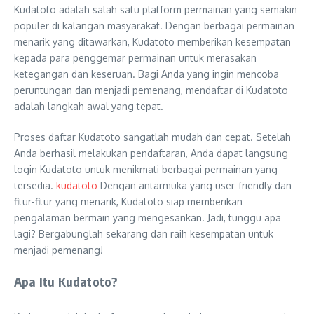
Kudatoto adalah salah satu platform permainan yang semakin
populer di kalangan masyarakat. Dengan berbagai permainan
menarik yang ditawarkan, Kudatoto memberikan kesempatan
kepada para penggemar permainan untuk merasakan
ketegangan dan keseruan. Bagi Anda yang ingin mencoba
peruntungan dan menjadi pemenang, mendaftar di Kudatoto
adalah langkah awal yang tepat.
Proses daftar Kudatoto sangatlah mudah dan cepat. Setelah
Anda berhasil melakukan pendaftaran, Anda dapat langsung
login Kudatoto untuk menikmati berbagai permainan yang
tersedia.
kudatoto
Dengan antarmuka yang user-friendly dan
fitur-fitur yang menarik, Kudatoto siap memberikan
pengalaman bermain yang mengesankan. Jadi, tunggu apa
lagi? Bergabunglah sekarang dan raih kesempatan untuk
menjadi pemenang!
Apa Itu Kudatoto?