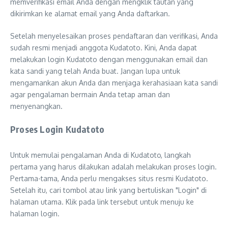
memverifikasi email Anda dengan mengklik tautan yang
dikirimkan ke alamat email yang Anda daftarkan.
Setelah menyelesaikan proses pendaftaran dan verifikasi, Anda
sudah resmi menjadi anggota Kudatoto. Kini, Anda dapat
melakukan login Kudatoto dengan menggunakan email dan
kata sandi yang telah Anda buat. Jangan lupa untuk
mengamankan akun Anda dan menjaga kerahasiaan kata sandi
agar pengalaman bermain Anda tetap aman dan
menyenangkan.
Proses Login Kudatoto
Untuk memulai pengalaman Anda di Kudatoto, langkah
pertama yang harus dilakukan adalah melakukan proses login.
Pertama-tama, Anda perlu mengakses situs resmi Kudatoto.
Setelah itu, cari tombol atau link yang bertuliskan "Login" di
halaman utama. Klik pada link tersebut untuk menuju ke
halaman login.