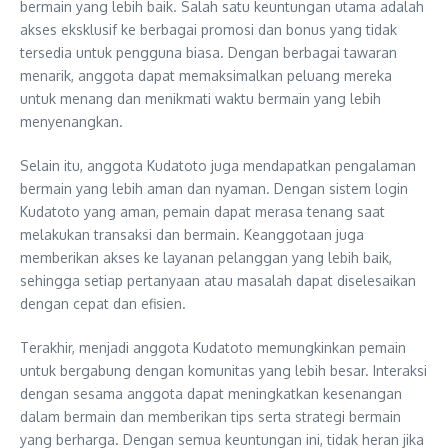
bermain yang lebih baik. Salah satu keuntungan utama adalah
akses eksklusif ke berbagai promosi dan bonus yang tidak
tersedia untuk pengguna biasa. Dengan berbagai tawaran
menarik, anggota dapat memaksimalkan peluang mereka
untuk menang dan menikmati waktu bermain yang lebih
menyenangkan.
Selain itu, anggota Kudatoto juga mendapatkan pengalaman
bermain yang lebih aman dan nyaman. Dengan sistem login
Kudatoto yang aman, pemain dapat merasa tenang saat
melakukan transaksi dan bermain. Keanggotaan juga
memberikan akses ke layanan pelanggan yang lebih baik,
sehingga setiap pertanyaan atau masalah dapat diselesaikan
dengan cepat dan efisien.
Terakhir, menjadi anggota Kudatoto memungkinkan pemain
untuk bergabung dengan komunitas yang lebih besar. Interaksi
dengan sesama anggota dapat meningkatkan kesenangan
dalam bermain dan memberikan tips serta strategi bermain
yang berharga. Dengan semua keuntungan ini, tidak heran jika