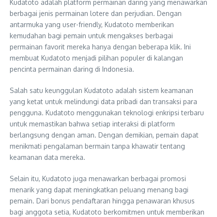
Kudatoto adalah platform permainan daring yang menawarkan
berbagai jenis permainan lotere dan perjudian. Dengan
antarmuka yang user-friendly, Kudatoto memberikan
kemudahan bagi pemain untuk mengakses berbagai
permainan favorit mereka hanya dengan beberapa klik. Ini
membuat Kudatoto menjadi pilihan populer di kalangan
pencinta permainan daring di Indonesia.
Salah satu keunggulan Kudatoto adalah sistem keamanan
yang ketat untuk melindungi data pribadi dan transaksi para
pengguna. Kudatoto menggunakan teknologi enkripsi terbaru
untuk memastikan bahwa setiap interaksi di platform
berlangsung dengan aman. Dengan demikian, pemain dapat
menikmati pengalaman bermain tanpa khawatir tentang
keamanan data mereka.
Selain itu, Kudatoto juga menawarkan berbagai promosi
menarik yang dapat meningkatkan peluang menang bagi
pemain. Dari bonus pendaftaran hingga penawaran khusus
bagi anggota setia, Kudatoto berkomitmen untuk memberikan