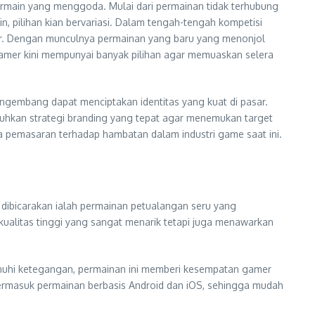
main yang menggoda. Mulai dari permainan tidak terhubung
 pilihan kian bervariasi. Dalam tengah-tengah kompetisi
mer. Dengan munculnya permainan yang baru yang menonjol
 gamer kini mempunyai banyak pilihan agar memuaskan selera
engembang dapat menciptakan identitas yang kuat di pasar.
hkan strategi branding yang tepat agar menemukan target
a pemasaran terhadap hambatan dalam industri game saat ini.
 dibicarakan ialah permainan petualangan seru yang
ualitas tinggi yang sangat menarik tetapi juga menawarkan
penuhi ketegangan, permainan ini memberi kesempatan gamer
, termasuk permainan berbasis Android dan iOS, sehingga mudah