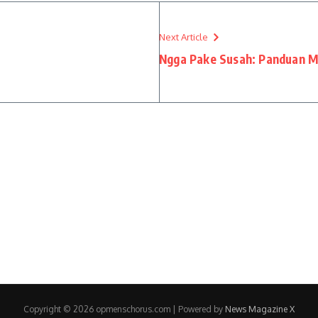
Next Article
Ngga Pake Susah: Panduan Me
Copyright © 2026 opmenschorus.com | Powered by
News Magazine X