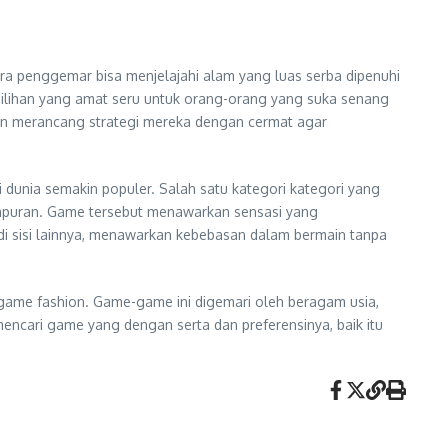
a penggemar bisa menjelajahi alam yang luas serba dipenuhi
pilihan yang amat seru untuk orang-orang yang suka senang
s dan merancang strategi mereka dengan cermat agar
dunia semakin populer. Salah satu kategori kategori yang
tempuran. Game tersebut menawarkan sensasi yang
di sisi lainnya, menawarkan kebebasan dalam bermain tanpa
game fashion. Game-game ini digemari oleh beragam usia,
encari game yang dengan serta dan preferensinya, baik itu