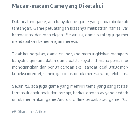
Macam-macam Game yang Diketahui
Dalam alam game, ada banyak tipe game yang dapat dinikmati
tantangan. Game petualangan biasanya melibatkan narrasi ya
berimajinasi dan menjelajahi. Selain itu, game strategi juga 
mendapatkan kemenangan mereka.
Tidak ketinggalan, game online yang memungkinkan mempersila
banyak digemari adalah game battle royale, di mana pemain 
menegangkan dan penuh dengan aksi, sangat ideal untuk merek
koneksi internet, sehingga cocok untuk mereka yang lebih su
Selain itu, ada juga game yang memiliki tema yang sangat k
termasuk anak-anak dan remaja, berkat gameplay yang sederha
untuk memainkan game Android offline terbaik atau game PC.
Share this Article