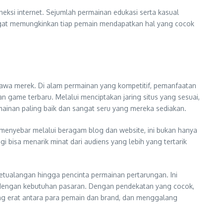
eksi internet. Sejumlah permainan edukasi serta kasual
gat memungkinkan tiap pemain mendapatkan hal yang cocok
bawa merek. Di alam permainan yang kompetitif, pemanfaatan
 game terbaru. Melalui menciptakan jaring situs yang sesuai,
nan paling baik dan sangat seru yang mereka sediakan.
me menyebar melalui beragam blog dan website, ini bukan hanya
 bisa menarik minat dari audiens yang lebih yang tertarik
ualangan hingga pencinta permainan pertarungan. Ini
i dengan kebutuhan pasaran. Dengan pendekatan yang cocok,
 erat antara para pemain dan brand, dan menggalang