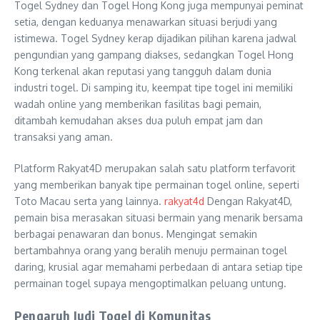
Togel Sydney dan Togel Hong Kong juga mempunyai peminat
setia, dengan keduanya menawarkan situasi berjudi yang
istimewa. Togel Sydney kerap dijadikan pilihan karena jadwal
pengundian yang gampang diakses, sedangkan Togel Hong
Kong terkenal akan reputasi yang tangguh dalam dunia
industri togel. Di samping itu, keempat tipe togel ini memiliki
wadah online yang memberikan fasilitas bagi pemain,
ditambah kemudahan akses dua puluh empat jam dan
transaksi yang aman.
Platform Rakyat4D merupakan salah satu platform terfavorit
yang memberikan banyak tipe permainan togel online, seperti
Toto Macau serta yang lainnya.
rakyat4d
Dengan Rakyat4D,
pemain bisa merasakan situasi bermain yang menarik bersama
berbagai penawaran dan bonus. Mengingat semakin
bertambahnya orang yang beralih menuju permainan togel
daring, krusial agar memahami perbedaan di antara setiap tipe
permainan togel supaya mengoptimalkan peluang untung.
Pengaruh Judi Togel di Komunitas