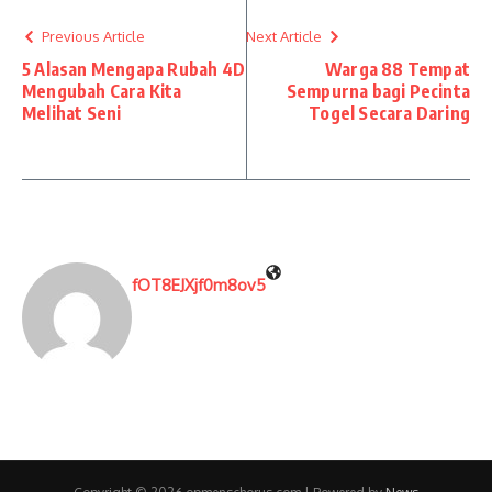
Previous Article
Next Article
5 Alasan Mengapa Rubah 4D
Warga 88 Tempat
Mengubah Cara Kita
Sempurna bagi Pecinta
Melihat Seni
Togel Secara Daring
fOT8EJXjf0m8ov5