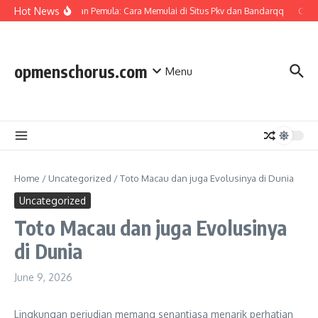
Skip to content
Hot News
Panduan Pemula: Cara Memulai di Situs Pkv dan Bandarqq
Cara 
opmenschorus.com
Menu
Home
/
Uncategorized
/
Toto Macau dan juga Evolusinya di Dunia
Uncategorized
Toto Macau dan juga Evolusinya
di Dunia
June 9, 2026
Lingkungan perjudian memang senantiasa menarik perhatian