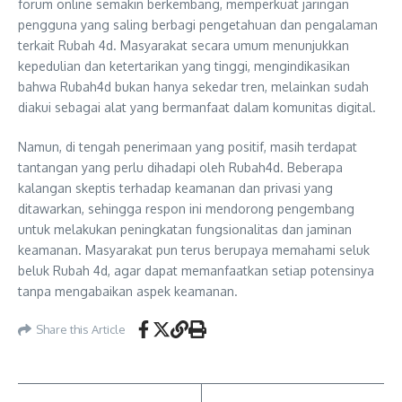
forum online semakin berkembang, memperkuat jaringan
pengguna yang saling berbagi pengetahuan dan pengalaman
terkait Rubah 4d. Masyarakat secara umum menunjukkan
kepedulian dan ketertarikan yang tinggi, mengindikasikan
bahwa Rubah4d bukan hanya sekedar tren, melainkan sudah
diakui sebagai alat yang bermanfaat dalam komunitas digital.
Namun, di tengah penerimaan yang positif, masih terdapat
tantangan yang perlu dihadapi oleh Rubah4d. Beberapa
kalangan skeptis terhadap keamanan dan privasi yang
ditawarkan, sehingga respon ini mendorong pengembang
untuk melakukan peningkatan fungsionalitas dan jaminan
keamanan. Masyarakat pun terus berupaya memahami seluk
beluk Rubah 4d, agar dapat memanfaatkan setiap potensinya
tanpa mengabaikan aspek keamanan.
Share this Article