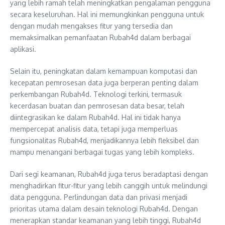
yang lebih ramah telah meningkatkan pengalaman pengguna
secara keseluruhan. Hal ini memungkinkan pengguna untuk
dengan mudah mengakses fitur yang tersedia dan
memaksimalkan pemanfaatan Rubah4d dalam berbagai
aplikasi.
Selain itu, peningkatan dalam kemampuan komputasi dan
kecepatan pemrosesan data juga berperan penting dalam
perkembangan Rubah4d. Teknologi terkini, termasuk
kecerdasan buatan dan pemrosesan data besar, telah
diintegrasikan ke dalam Rubah4d. Hal ini tidak hanya
mempercepat analisis data, tetapi juga memperluas
fungsionalitas Rubah4d, menjadikannya lebih fleksibel dan
mampu menangani berbagai tugas yang lebih kompleks.
Dari segi keamanan, Rubah4d juga terus beradaptasi dengan
menghadirkan fitur-fitur yang lebih canggih untuk melindungi
data pengguna. Perlindungan data dan privasi menjadi
prioritas utama dalam desain teknologi Rubah4d. Dengan
menerapkan standar keamanan yang lebih tinggi, Rubah4d