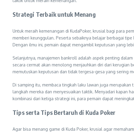
taktik untuk meraih kemenangan.
Strategi Terbaik untuk Menang
Untuk meraih kemenangan di KudaPoker, krusial bagi para pe
memberi keunggulan. Peserta sebaiknya belajar berbagai tip
Dengan ilmu ini, pemain dapat mengambil keputusan yang lebi
Selanjutnya, manajemen bankroll adalah aspek penting dalam 
secara cermat akan menolong menjauhkan diri dari kerugian be
memutuskan keputusan dan tidak tergesa-gesa yang sering m
Di samping itu, membaca tingkah laku lawan juga merupakan t
langkah mereka dan menyesuaikan taktik. Menyadari kapan h
kombinasi dari ketiga strategi ini, para pemain dapat meningk
Tips serta Tips Bertaruh di Kuda Poker
Agar bisa menang game di Kuda Poker, krusial agar memahami 