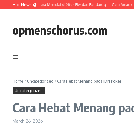
Skip to content
Hot News
Panduan Pemula: Cara Memulai di Situs Pkv dan Bandarqq
Cara Aman dan 
opmenschorus.com
Home
/
Uncategorized
/
Cara Hebat Menang pada IDN Poker
Uncategorized
Cara Hebat Menang pa
March 26, 2026