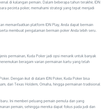
nal di kalangan pemain. Dalam beberapa tahun terakhir, IDN
 para pecinta poker, memahami strategi yang tepat menjadi
gan memanfaatkan platform IDN Play, Anda dapat bermain
a serta membuat pengalaman bermain poker Anda lebih seru.
enis permainan, Kuda Poker jadi opsi menarik untuk banyak
 menemukan beragam varian permainan kartu yang telah
Poker. Dengan ikut di dalam IDN Poker, Kuda Poker bisa
am, dari Texas Holdem, Omaha, hingga permainan tradisional
 baru. Ini memberi peluang pemain pemula dan yang
anan pemain, sehingga mereka dapat fokus pada judi dan