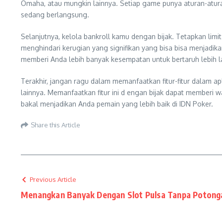
Omaha, atau mungkin lainnya. Setiap game punya aturan-atura
sedang berlangsung.
Selanjutnya, kelola bankroll kamu dengan bijak. Tetapkan lim
menghindari kerugian yang signifikan yang bisa bisa menjadi
memberi Anda lebih banyak kesempatan untuk bertaruh lebi
Terakhir, jangan ragu dalam memanfaatkan fitur-fitur dalam ap
lainnya. Memanfaatkan fitur ini d engan bijak dapat memberi w
bakal menjadikan Anda pemain yang lebih baik di IDN Poker.
Share this Article
Previous Article
Menangkan Banyak Dengan Slot Pulsa Tanpa Potong