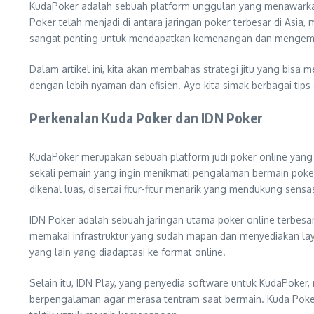
KudaPoker adalah sebuah platform unggulan yang menawarkan 
Poker telah menjadi di antara jaringan poker terbesar di Asi
sangat penting untuk mendapatkan kemenangan dan mengemb
Dalam artikel ini, kita akan membahas strategi jitu yang b
dengan lebih nyaman dan efisien. Ayo kita simak berbagai ti
Perkenalan Kuda Poker dan IDN Poker
KudaPoker merupakan sebuah platform judi poker online yang s
sekali pemain yang ingin menikmati pengalaman bermain pok
dikenal luas, disertai fitur-fitur menarik yang mendukung sensa
IDN Poker adalah sebuah jaringan utama poker online terbesar
memakai infrastruktur yang sudah mapan dan menyediakan lay
yang lain yang diadaptasi ke format online.
Selain itu, IDN Play, yang penyedia software untuk KudaPok
berpengalaman agar merasa tentram saat bermain. Kuda Poke