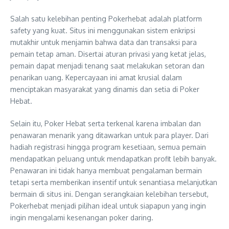
Salah satu kelebihan penting Pokerhebat adalah platform
safety yang kuat. Situs ini menggunakan sistem enkripsi
mutakhir untuk menjamin bahwa data dan transaksi para
pemain tetap aman. Disertai aturan privasi yang ketat jelas,
pemain dapat menjadi tenang saat melakukan setoran dan
penarikan uang. Kepercayaan ini amat krusial dalam
menciptakan masyarakat yang dinamis dan setia di Poker
Hebat.
Selain itu, Poker Hebat serta terkenal karena imbalan dan
penawaran menarik yang ditawarkan untuk para player. Dari
hadiah registrasi hingga program kesetiaan, semua pemain
mendapatkan peluang untuk mendapatkan profit lebih banyak.
Penawaran ini tidak hanya membuat pengalaman bermain
tetapi serta memberikan insentif untuk senantiasa melanjutkan
bermain di situs ini. Dengan serangkaian kelebihan tersebut,
Pokerhebat menjadi pilihan ideal untuk siapapun yang ingin
ingin mengalami kesenangan poker daring.