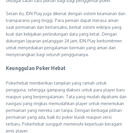
sebagai salah satu pilihan bagi bagi penggemar poker.
Selain itu, IDN Play juga dikenal dengan sistem keamanan dan
transparansi yang tinggi. Para pemain dapat merasa aman
saat permainan dan bertansaksi, berkat sistem enkripsi yang
kuat dan kebijakan perlindungan data yang ketat. Dengan
dukungan layanan pelanggan 24 jam, IDN Play berkomitmen
untuk menyediakan pengalaman bermain yang aman dan
menyenangkan bagi seluruh penggunanya.
Keunggulan Poker Hebat
Pokerhebat memberikan tampilan yang ramah untuk
pengguna, sehingga gampang diakses untuk para player baru
maupun yang berpengalaman. Tata yang mudah dipahami dan
navigasi yang ringkas memudahkan player untuk menemukan
permainan yang mereka cari tanpa. Dengan berbagai pilihan
permainan yang ada, baik itu poker klasik maupun versi
terbaru, Pokerhebat sungguh memenuhi keperluan beragam
jenis player.