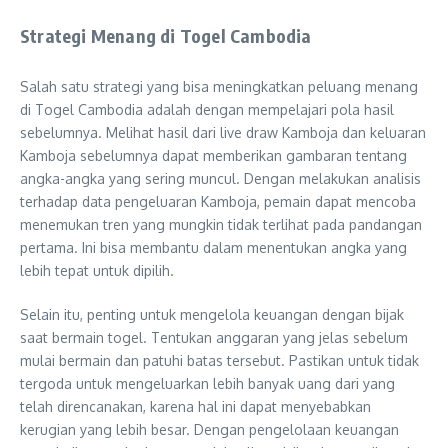
Strategi Menang di Togel Cambodia
Salah satu strategi yang bisa meningkatkan peluang menang
di Togel Cambodia adalah dengan mempelajari pola hasil
sebelumnya. Melihat hasil dari live draw Kamboja dan keluaran
Kamboja sebelumnya dapat memberikan gambaran tentang
angka-angka yang sering muncul. Dengan melakukan analisis
terhadap data pengeluaran Kamboja, pemain dapat mencoba
menemukan tren yang mungkin tidak terlihat pada pandangan
pertama. Ini bisa membantu dalam menentukan angka yang
lebih tepat untuk dipilih.
Selain itu, penting untuk mengelola keuangan dengan bijak
saat bermain togel. Tentukan anggaran yang jelas sebelum
mulai bermain dan patuhi batas tersebut. Pastikan untuk tidak
tergoda untuk mengeluarkan lebih banyak uang dari yang
telah direncanakan, karena hal ini dapat menyebabkan
kerugian yang lebih besar. Dengan pengelolaan keuangan