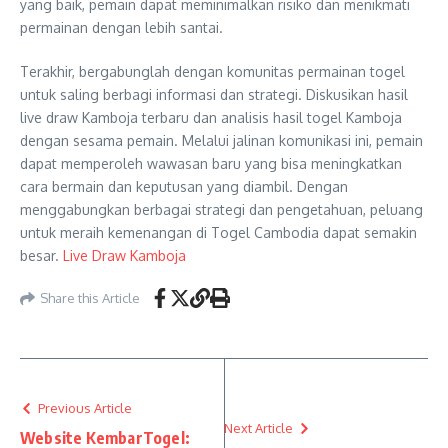
yang baik, pemain dapat meminimalkan risiko dan menikmati
permainan dengan lebih santai.
Terakhir, bergabunglah dengan komunitas permainan togel
untuk saling berbagi informasi dan strategi. Diskusikan hasil
live draw Kamboja terbaru dan analisis hasil togel Kamboja
dengan sesama pemain. Melalui jalinan komunikasi ini, pemain
dapat memperoleh wawasan baru yang bisa meningkatkan
cara bermain dan keputusan yang diambil. Dengan
menggabungkan berbagai strategi dan pengetahuan, peluang
untuk meraih kemenangan di Togel Cambodia dapat semakin
besar.
Live Draw Kamboja
Share this Article
Previous Article
Next Article
Website KembarTogel: