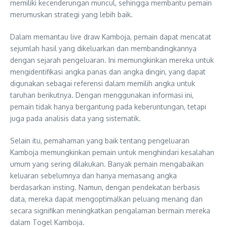
memiliki kecenderungan muncul, sehingga membantu pemain
merumuskan strategi yang lebih baik.
Dalam memantau live draw Kamboja, pemain dapat mencatat
sejumlah hasil yang dikeluarkan dan membandingkannya
dengan sejarah pengeluaran. Ini memungkinkan mereka untuk
mengidentifikasi angka panas dan angka dingin, yang dapat
digunakan sebagai referensi dalam memilih angka untuk
taruhan berikutnya. Dengan menggunakan informasi ini,
pemain tidak hanya bergantung pada keberuntungan, tetapi
juga pada analisis data yang sistematik.
Selain itu, pemahaman yang baik tentang pengeluaran
Kamboja memungkinkan pemain untuk menghindari kesalahan
umum yang sering dilakukan. Banyak pemain mengabaikan
keluaran sebelumnya dan hanya memasang angka
berdasarkan insting. Namun, dengan pendekatan berbasis
data, mereka dapat mengoptimalkan peluang menang dan
secara signifikan meningkatkan pengalaman bermain mereka
dalam Togel Kamboja.