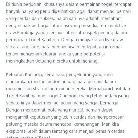
Di dunia perjudian, khususnya dalam permainan togel, terdapat
banyak hal yang perlu diperhatikan agar dapat menjadi pemain
yang cerdas dan sukses. Salah satunya adalah memahami
dengan baik berbagai informasi yang tersedia, termasuk live
draw Kamboja yang menjadi salah satu aspek penting dalam
permainan Togel Kamboja. Dengan menyaksikan live draw
secara langsung, para pemain bisa mendapatkan informasi
terkini mengenai keluaran angka yang berpotensi
meningkatkan peluang mereka untuk menang.
Keluaran Kamboja, serta hasil pengeluaran yang rutin
diumumkan, menjadi pedoman bagi para pemain dalam
merumuskan strategi permainan mereka. Memahami hasil dari
Togel Kamboja dan Togel Cambodia yang telah berlangsung
sebelumnya dapat menjadi acuan yang sangat berharga.
Dengan mencermati pola yang muncul, pemain dapat
mengambil keputusan yang lebih cerdas dan memperbesar
peluang mereka dalam mencapai kemenangan. Mari kita
eksplorasi lebih dalam tentang cara menjadi pemain cerdas