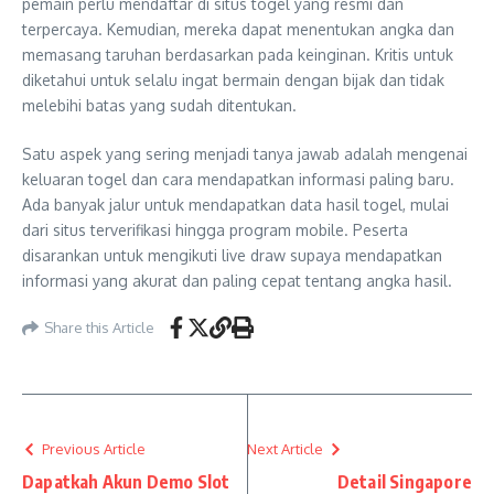
pemain perlu mendaftar di situs togel yang resmi dan
terpercaya. Kemudian, mereka dapat menentukan angka dan
memasang taruhan berdasarkan pada keinginan. Kritis untuk
diketahui untuk selalu ingat bermain dengan bijak dan tidak
melebihi batas yang sudah ditentukan.
Satu aspek yang sering menjadi tanya jawab adalah mengenai
keluaran togel dan cara mendapatkan informasi paling baru.
Ada banyak jalur untuk mendapatkan data hasil togel, mulai
dari situs terverifikasi hingga program mobile. Peserta
disarankan untuk mengikuti live draw supaya mendapatkan
informasi yang akurat dan paling cepat tentang angka hasil.
Share this Article
Previous Article
Next Article
Dapatkah Akun Demo Slot
Detail Singapore