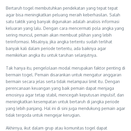
Bertaruh togel membutuhkan pendekatan yang tepat tepat
agar bisa meningkatkan peluang meraih keberhasilan. Salah
satu taktik yang banyak digunakan adalah analisis informasi
keluaran yang lalu. Dengan cara mencermati pola angka yang
sering muncul, pemain akan membuat pilihan yang lebih
terinformasi. Misalnya, jika angka tertentu sudah terlihat
banyak kali dalam periode tertentu, ada baiknya agar
memikirkan angka itu untuk taruhan selanjutnya.
Tak hanya itu, pengelolaan modal merupakan faktor penting di
bermain togel. Pemain disarankan untuk mengatur anggaran
bermain secara jelas serta tidak melampaui limit itu. Dengan
perencanaan keuangan yang baik pemain dapat menjaga
emosinya agar tetap stabil, mencegah keputusan impulsif, dan
meningkatkan kesempatan untuk bertaruh di jangka periode
yang lebih panjang. Hal ini di sini juga mendukung pemain agar
tidak tergoda untuk mengejar kerugian.
Akhirnya, ikut dalam grup atau komunitas togel dapat