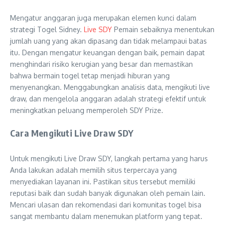
Mengatur anggaran juga merupakan elemen kunci dalam
strategi Togel Sidney.
Live SDY
Pemain sebaiknya menentukan
jumlah uang yang akan dipasang dan tidak melampaui batas
itu. Dengan mengatur keuangan dengan baik, pemain dapat
menghindari risiko kerugian yang besar dan memastikan
bahwa bermain togel tetap menjadi hiburan yang
menyenangkan. Menggabungkan analisis data, mengikuti live
draw, dan mengelola anggaran adalah strategi efektif untuk
meningkatkan peluang memperoleh SDY Prize.
Cara Mengikuti Live Draw SDY
Untuk mengikuti Live Draw SDY, langkah pertama yang harus
Anda lakukan adalah memilih situs terpercaya yang
menyediakan layanan ini. Pastikan situs tersebut memiliki
reputasi baik dan sudah banyak digunakan oleh pemain lain.
Mencari ulasan dan rekomendasi dari komunitas togel bisa
sangat membantu dalam menemukan platform yang tepat.