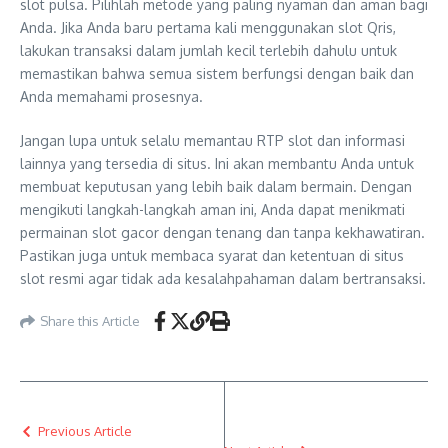
slot pulsa. Pilihlah metode yang paling nyaman dan aman bagi
Anda. Jika Anda baru pertama kali menggunakan slot Qris,
lakukan transaksi dalam jumlah kecil terlebih dahulu untuk
memastikan bahwa semua sistem berfungsi dengan baik dan
Anda memahami prosesnya.
Jangan lupa untuk selalu memantau RTP slot dan informasi
lainnya yang tersedia di situs. Ini akan membantu Anda untuk
membuat keputusan yang lebih baik dalam bermain. Dengan
mengikuti langkah-langkah aman ini, Anda dapat menikmati
permainan slot gacor dengan tenang dan tanpa kekhawatiran.
Pastikan juga untuk membaca syarat dan ketentuan di situs
slot resmi agar tidak ada kesalahpahaman dalam bertransaksi.
Share this Article
Previous Article