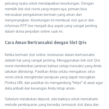
peluang nyata untuk mendapatkan keuntungan. Dengan
memilih link slot resmi yang terpercaya, pemain bisa
merasakan pengalaman bermain yang aman dan
menyenangkan. Keuntungan ini membuat slot gacor dan
informasi RTP live menjadi dua aspek yang sangat penting
dalam dunia perjudian online saat ini.
Cara Aman Bertransaksi dengan Slot Qris
Ketika bermain slot online, keamanan dalam bertransaksi
adalah hal yang sangat penting. Menggunakan link slot Qris
resmi memberikan jaminan bahwa setiap transaksi yang Anda
lakukan dilindungi. Pastikan Anda selalu mengakses situs
resmi untuk menghindari penipuan yang dapat merugikan.
Periksa URL dan pastikan itu mengandung "https" di awal agar
data pribadi dan keuangan Anda tetap aman.
Sebelum melakukan deposit, ada baiknya untuk memahami
metode pembayaran yang tersedia, termasuk slot dana dan