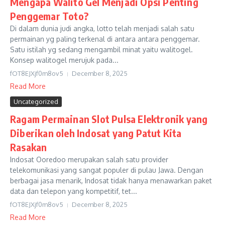
Mengapa Walito Gel Menjadi Opsi Penting
Penggemar Toto?
Di dalam dunia judi angka, lotto telah menjadi salah satu
permainan yg paling terkenal di antara antara penggemar.
Satu istilah yg sedang mengambil minat yaitu walitogel.
Konsep walitogel merujuk pada...
fOT8EJXjf0m8ov5
December 8, 2025
Read More
Uncategorized
Ragam Permainan Slot Pulsa Elektronik yang
Diberikan oleh Indosat yang Patut Kita
Rasakan
Indosat Ooredoo merupakan salah satu provider
telekomunikasi yang sangat populer di pulau Jawa. Dengan
berbagai jasa menarik, Indosat tidak hanya menawarkan paket
data dan telepon yang kompetitif, tet...
fOT8EJXjf0m8ov5
December 8, 2025
Read More