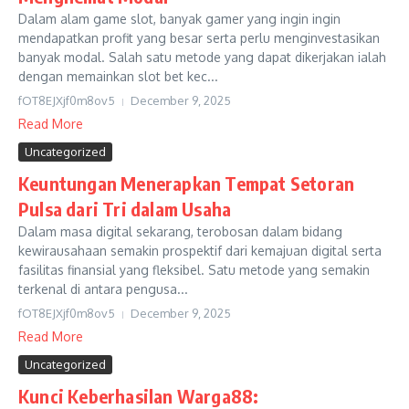
Dalam alam game slot, banyak gamer yang ingin ingin
mendapatkan profit yang besar serta perlu menginvestasikan
banyak modal. Salah satu metode yang dapat dikerjakan ialah
dengan memainkan slot bet kec...
fOT8EJXjf0m8ov5
December 9, 2025
Read More
Uncategorized
Keuntungan Menerapkan Tempat Setoran
Pulsa dari Tri dalam Usaha
Dalam masa digital sekarang, terobosan dalam bidang
kewirausahaan semakin prospektif dari kemajuan digital serta
fasilitas finansial yang fleksibel. Satu metode yang semakin
terkenal di antara pengusa...
fOT8EJXjf0m8ov5
December 9, 2025
Read More
Uncategorized
Kunci Keberhasilan Warga88: