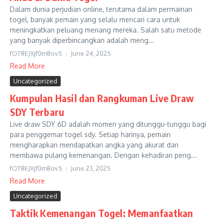
Dalam dunia perjudian online, terutama dalam permainan
togel, banyak pemain yang selalu mencari cara untuk
meningkatkan peluang menang mereka. Salah satu metode
yang banyak diperbincangkan adalah meng...
fOT8EJXjf0m8ov5
June 24, 2025
Read More
Uncategorized
Kumpulan Hasil dan Rangkuman Live Draw
SDY Terbaru
Live draw SDY 6D adalah momen yang ditunggu-tunggu bagi
para penggemar togel sdy. Setiap harinya, pemain
mengharapkan mendapatkan angka yang akurat dan
membawa pulang kemenangan. Dengan kehadiran peng...
fOT8EJXjf0m8ov5
June 23, 2025
Read More
Uncategorized
Taktik Kemenangan Togel: Memanfaatkan