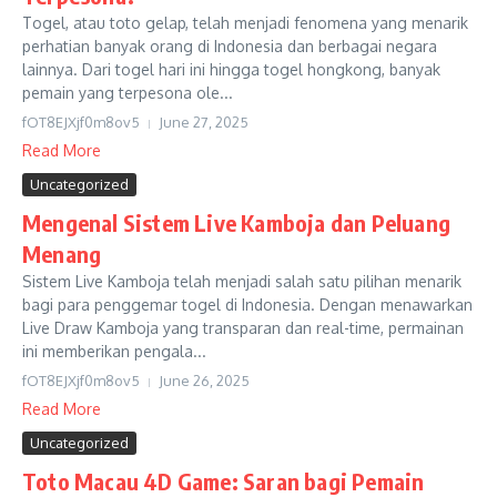
Togel, atau toto gelap, telah menjadi fenomena yang menarik
perhatian banyak orang di Indonesia dan berbagai negara
lainnya. Dari togel hari ini hingga togel hongkong, banyak
pemain yang terpesona ole...
fOT8EJXjf0m8ov5
June 27, 2025
Read More
Uncategorized
Mengenal Sistem Live Kamboja dan Peluang
Menang
Sistem Live Kamboja telah menjadi salah satu pilihan menarik
bagi para penggemar togel di Indonesia. Dengan menawarkan
Live Draw Kamboja yang transparan dan real-time, permainan
ini memberikan pengala...
fOT8EJXjf0m8ov5
June 26, 2025
Read More
Uncategorized
Toto Macau 4D Game: Saran bagi Pemain