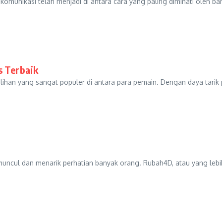
ekomunikasi telah menjadi di antara cara yang paling diminati oleh 
s Terbaik
pilihan yang sangat populer di antara para pemain. Dengan daya tar
ah muncul dan menarik perhatian banyak orang. Rubah4D, atau yang le