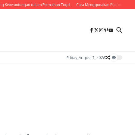
g Keberuntungan dalam Permainan Togel
Cara Menggunakan Platform Warga 
Friday, August 7, 2026