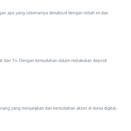
an apa yang sebenarnya dimaksud dengan istilah ini dan
sat dan Tri. Dengan kemudahan dalam melakukan deposit
enang yang menjanjikan dan kemudahan akses di dunia digital,