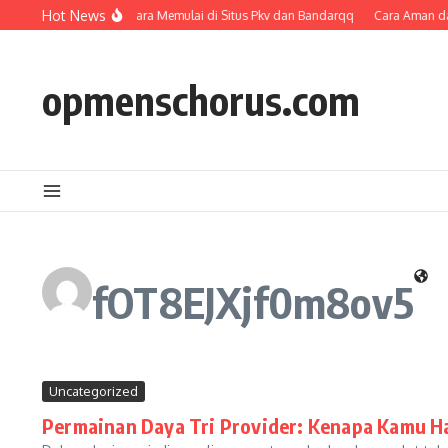
Skip to content
Hot News
Panduan Pemula: Cara Memulai di Situs Pkv dan Bandarqq
Cara Aman dan 
opmenschorus.com
fOT8EJXjf0m8ov5
Uncategorized
Permainan Daya Tri Provider: Kenapa Kamu H