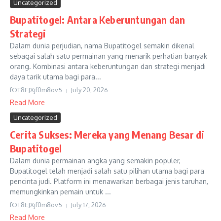
Uncategorized
Bupatitogel: Antara Keberuntungan dan
Strategi
Dalam dunia perjudian, nama Bupatitogel semakin dikenal
sebagai salah satu permainan yang menarik perhatian banyak
orang. Kombinasi antara keberuntungan dan strategi menjadi
daya tarik utama bagi para...
fOT8EJXjf0m8ov5
July 20, 2026
Read More
Uncategorized
Cerita Sukses: Mereka yang Menang Besar di
Bupatitogel
Dalam dunia permainan angka yang semakin populer,
Bupatitogel telah menjadi salah satu pilihan utama bagi para
pencinta judi. Platform ini menawarkan berbagai jenis taruhan,
memungkinkan pemain untuk ...
fOT8EJXjf0m8ov5
July 17, 2026
Read More